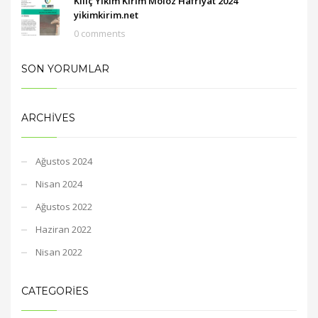
Kılıç Yıkım Kırım Moloz Hafriyat 2024
yikimkirim.net
0 comments
SON YORUMLAR
ARCHIVES
Ağustos 2024
Nisan 2024
Ağustos 2022
Haziran 2022
Nisan 2022
CATEGORIES