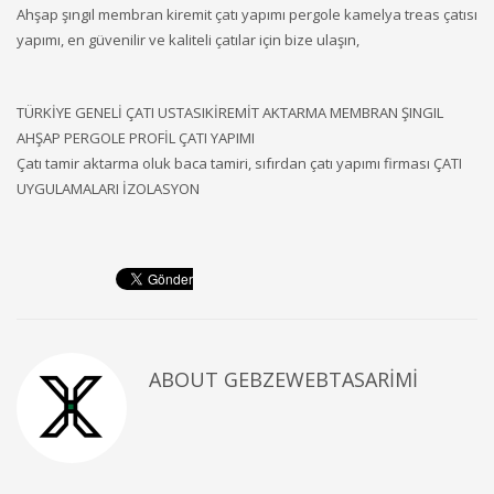
Ahşap şıngıl membran kiremit çatı yapımı pergole kamelya treas çatısı
yapımı, en güvenilir ve kaliteli çatılar için bize ulaşın,
TÜRKİYE GENELİ ÇATI USTASIKİREMİT AKTARMA MEMBRAN ŞINGIL
AHŞAP PERGOLE PROFİL ÇATI YAPIMI
Çatı tamir aktarma oluk baca tamiri, sıfırdan çatı yapımı firması ÇATI
UYGULAMALARI İZOLASYON
ABOUT
GEBZEWEBTASARIMI