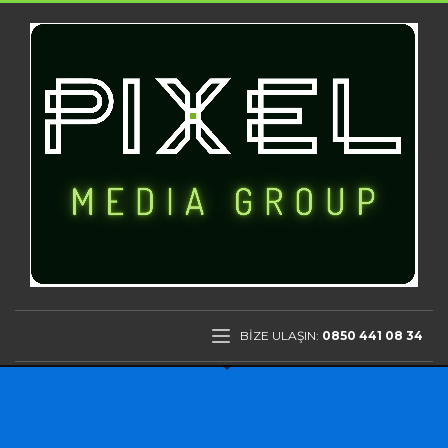
BİZE ULAŞIN:
0850 441 08 34