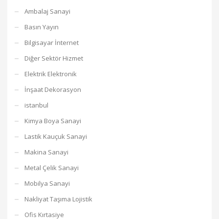
Ambalaj Sanayi
Basın Yayın
Bilgisayar İnternet
Diğer Sektör Hizmet
Elektrik Elektronik
İnşaat Dekorasyon
istanbul
Kimya Boya Sanayi
Lastik Kauçuk Sanayi
Makina Sanayi
Metal Çelik Sanayi
Mobilya Sanayi
Nakliyat Taşıma Lojistik
Ofis Kırtasiye