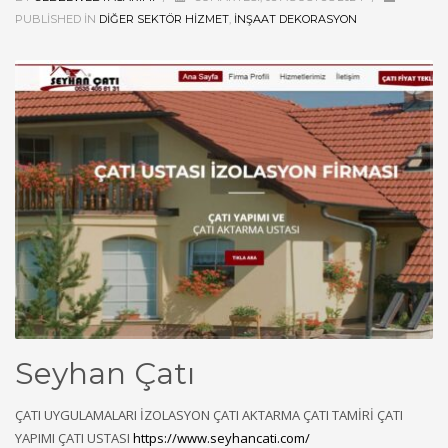
PUBLISHED IN
DIĞER SEKTÖR HIZMET
,
İNŞAAT DEKORASYON
Seyhan Çatı
ÇATI UYGULAMALARI İZOLASYON ÇATI AKTARMA ÇATI TAMİRİ ÇATI
YAPIMI ÇATI USTASI
https://www.seyhancati.com/