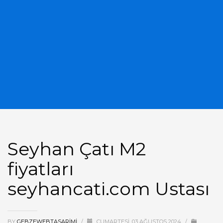
Seyhan Çatı M2
fiyatları
seyhancati.com Ustası
BY
GEBZEWEBTASARIMI
/
CUMARTESI, 03 AĞUSTOS 2024
/