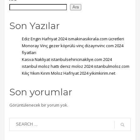
Ara
Son Yazılar
Ediz Engin Hafriyat 2024 ismakinasikirala.com ücretleri
Monoray Vinç gezer köprülü vinç dizaynvinc com 2024
fiyatları
Kasva Nakliyat istanbulsehiricinakliye.com 2024
istanbul moloz hattı deniz moloz 2024 istanbulmoloz.com
Kılıç Yıkım Kırım Moloz Hafriyat 2024 yikimkirim.net
Son yorumlar
Görüntülenecek bir yorum yok.