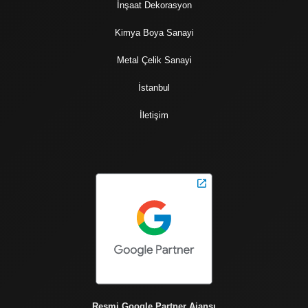
İnşaat Dekorasyon
Kimya Boya Sanayi
Metal Çelik Sanayi
İstanbul
İletişim
Resmi Google Partner Ajansı