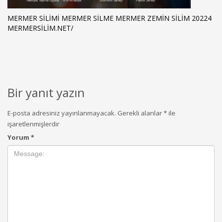
MERMER SILIMI MERMER SILME MERMER ZEMIN SILIM 20224
MERMERSILIM.NET/
Bir yanıt yazın
E-posta adresiniz yayınlanmayacak.
Gerekli alanlar
*
ile
işaretlenmişlerdir
Yorum
*