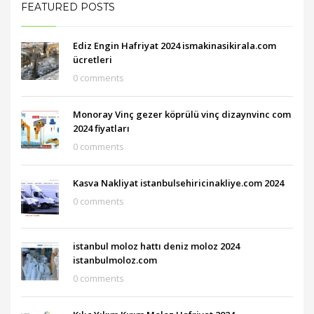
FEATURED POSTS
Ediz Engin Hafriyat 2024 ismakinasikirala.com
ücretleri
0 comments
Monoray Vinç gezer köprülü vinç dizaynvinc com
2024 fiyatları
0 comments
Kasva Nakliyat istanbulsehiricinakliye.com 2024
0 comments
istanbul moloz hattı deniz moloz 2024
istanbulmoloz.com
0 comments