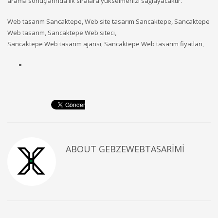
arama sonuçlarında ilk sıralara yükselmenizi sağlayacaktır.
Web tasarım Sancaktepe, Web site tasarım Sancaktepe, Sancaktepe
Web tasarım, Sancaktepe Web siteci,
Sancaktepe Web tasarım ajansı, Sancaktepe Web tasarım fiyatları,
ABOUT
GEBZEWEBTASARIMI