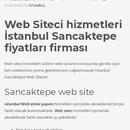
PUBLISHED IN
ISTANBUL
Web Siteci hizmetleri
İstanbul Sancaktepe
fiyatları firması
Web siteci hizmetleri sizlerin web tasarım konusunda gerekli olan
tüm isteklerinizi yerine getirilmesinin sağlanmasıdır.İstanbul
Sancaktepe Web Sitesici
Sancaktepe web site
istanbul Web sitesi yapımı
hizmetleri içerisinde alınabilecek birçok
farklı olanak bulunmaktadır.
Web sitec
i hizmetleri içerisinde
alınabilecek farklı olanaklar şu şekildedir:
Firmalara özel web siteleri