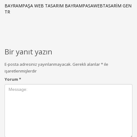
BAYRAMPAŞA WEB TASARIM BAYRAMPASAWEBTASARIM GEN
TR
Bir yanıt yazın
E-posta adresiniz yayınlanmayacak.
Gerekli alanlar
*
ile
işaretlenmişlerdir
Yorum
*