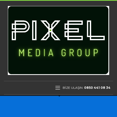
BİZE ULAŞIN:
0850 441 08 34