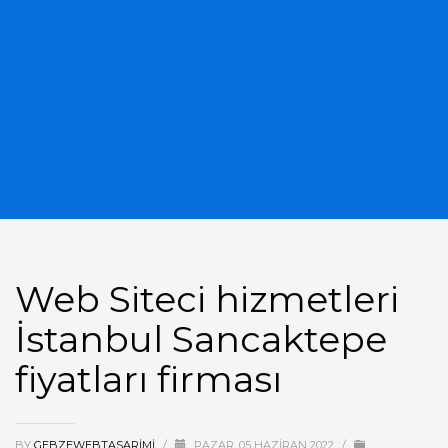
Web Siteci hizmetleri
İstanbul Sancaktepe
fiyatları firması
BY
GEBZEWEBTASARIMI
/
PAZAR, 05 HAZIRAN 2022
/