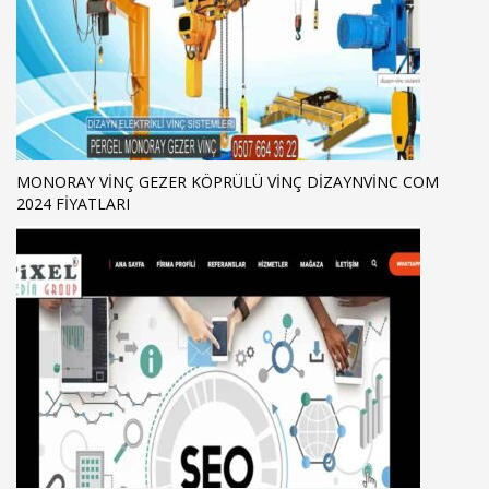
MONORAY VINÇ GEZER KÖPRÜLÜ VINÇ DIZAYNVINC COM
2024 FIYATLARI