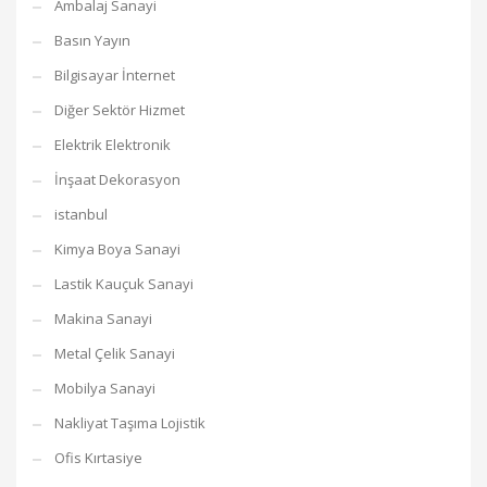
Ambalaj Sanayi
Basın Yayın
Bilgisayar İnternet
Diğer Sektör Hizmet
Elektrik Elektronik
İnşaat Dekorasyon
istanbul
Kimya Boya Sanayi
Lastik Kauçuk Sanayi
Makina Sanayi
Metal Çelik Sanayi
Mobilya Sanayi
Nakliyat Taşıma Lojistik
Ofis Kırtasiye