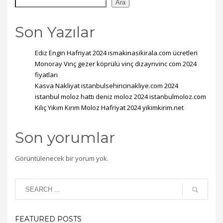
Ara
Son Yazılar
Ediz Engin Hafriyat 2024 ismakinasikirala.com ücretleri
Monoray Vinç gezer köprülü vinç dizaynvinc com 2024
fiyatları
Kasva Nakliyat istanbulsehiricinakliye.com 2024
istanbul moloz hattı deniz moloz 2024 istanbulmoloz.com
Kılıç Yıkım Kırım Moloz Hafriyat 2024 yikimkirim.net
Son yorumlar
Görüntülenecek bir yorum yok.
FEATURED POSTS