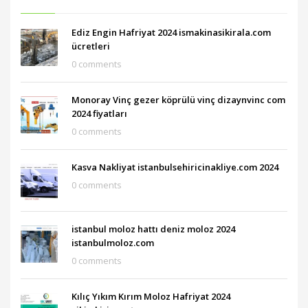
Ediz Engin Hafriyat 2024 ismakinasikirala.com
ücretleri
0 comments
Monoray Vinç gezer köprülü vinç dizaynvinc com
2024 fiyatları
0 comments
Kasva Nakliyat istanbulsehiricinakliye.com 2024
0 comments
istanbul moloz hattı deniz moloz 2024
istanbulmoloz.com
0 comments
Kılıç Yıkım Kırım Moloz Hafriyat 2024